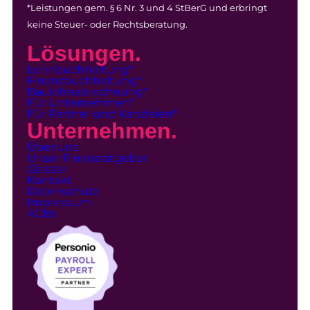
*Leistungen gem. § 6 Nr. 3 und 4 StBerG und erbringt
keine Steuer- oder Rechtsberatung.
Lösungen.
Lohnbuchhaltung*
Finanzbuchhaltung*
Baulohnabrechnung*
Für Unternehmen*
Für Partner und Kanzleien*
Unternehmen.
Über uns
Unser Finanzratgeber
Glossar
Kontakt
Datenschutz
Impressum
AGBs