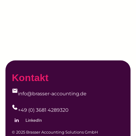
Kontakt
info@brasser-accounting.de
+49 (0) 3681 4289320
LinkedIn
© 2025 Brasser Accounting Solutions GmbH