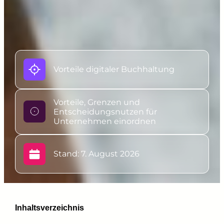
Vorteile digitaler Buchhaltung
Vorteile, Grenzen und
Entscheidungsnutzen für
Unternehmen einordnen
Stand: 7. August 2026
Inhaltsverzeichnis