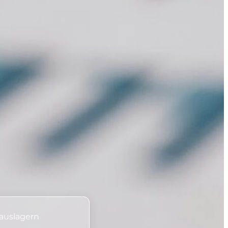
auslagern