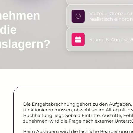
nehmen
Vorteile, Grenzen 
realistisch einord
die
Stand: 6. August 
slagern?
Die Entgeltabrechnung gehört zu den Aufgaben, 
funktionieren müssen, obwohl sie im Alltag oft z
Buchhaltung liegt. Sobald Eintritte, Austritte, Fe
zunehmen, wird die Frage nach externer Unterstü
Beim Auslagern wird die fachliche Bearbeitung n