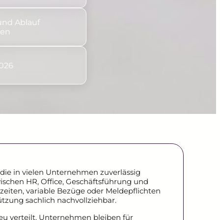
und Ablauf
nen
2026
die in vielen Unternehmen zuverlässig
wischen HR, Office, Geschäftsführung und
hlzeiten, variable Bezüge oder Meldepflichten
tzung sachlich nachvollziehbar.
eu verteilt. Unternehmen bleiben für