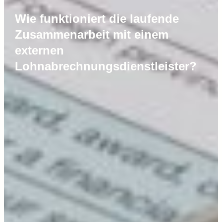
Wie funktioniert die laufende
Zusammenarbeit mit einem
externen
Lohnabrechnungsdienstleister?