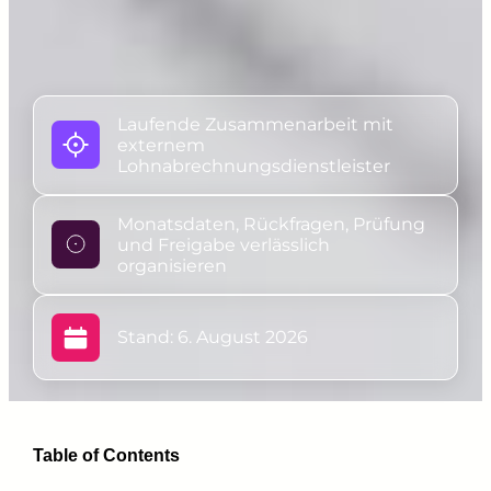
Laufende Zusammenarbeit mit
externem
Lohnabrechnungsdienstleister
Monatsdaten, Rückfragen, Prüfung
und Freigabe verlässlich
organisieren
Stand: 6. August 2026
Table of Contents