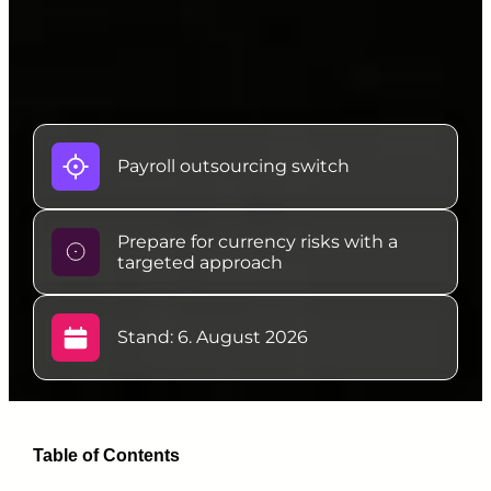
Payroll outsourcing switch
Prepare for currency risks with a
targeted approach
Stand: 6. August 2026
Table of Contents